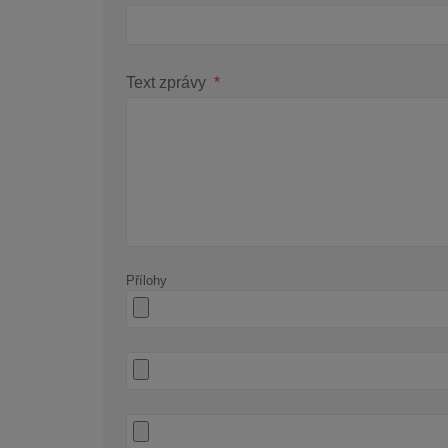
Text zprávy
*
Přílohy