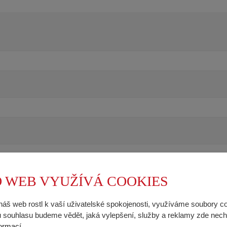
 WEB VYUŽÍVÁ COOKIES
náš web rostl k vaší uživatelské spokojenosti, využíváme soubory c
souhlasu budeme vědět, jaká vylepšení, služby a reklamy zde nech
formací