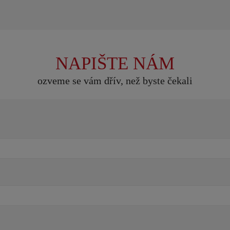
NAPIŠTE NÁM
ozveme se vám dřív, než byste čekali