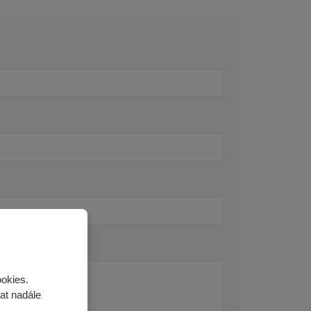
ookies.
at nadále