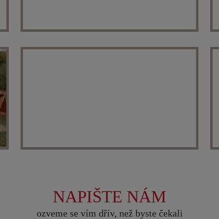
NAPIŠTE NÁM
ozveme se vím dřív, než byste čekali