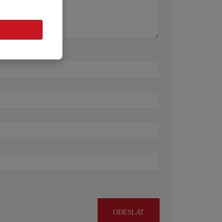
ODESLAT