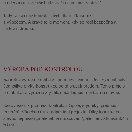
před výrobou, že
vše bude sedět na milimetry přesně.
Tady se spojuje
. Zkušenost
řemeslo s technikou
s výpočtem. A právě to je moment, kdy se rodí bezpečná a
funkční střecha.
VÝROBA POD KONTROLOU
Samotná výroba probíhá v
.
kontrolovaném prostředí výrobní haly
Jednotlivé prvky konstrukce se připravují předem. Tento princip
prefabrikace výrazně zrychluje následnou montáž na stavbě.
Každý vazník prochází kontrolou. Spoje, styčníky, přesnost
rozměrů. Všechno musí odpovídat projektu. Díky tomu se na
stavbu nepřiváží „materiál na opracování“, ale
hotové konstrukční
.
řešení