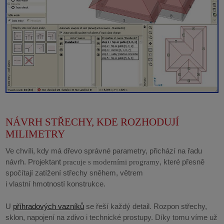
NÁVRH STŘECHY, KDE ROZHODUJÍ
MILIMETRY
Ve chvíli, kdy má dřevo správné parametry, přichází na řadu
návrh. Projektant
, které přesně
pracuje s moderními programy
spočítají zatížení střechy sněhem, větrem
i vlastní hmotností konstrukce.
U
příhradových vazníků
se řeší každý detail. Rozpon střechy,
sklon, napojení na zdivo i technické prostupy. Díky tomu víme už