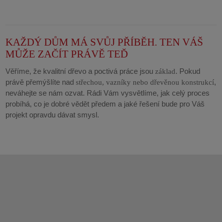
KAŽDÝ DŮM MÁ SVŮJ PŘÍBĚH. TEN VÁŠ
MŮŽE ZAČÍT PRÁVĚ TEĎ
Věříme, že kvalitní dřevo a poctivá práce jsou
. Pokud
základ
právě přemýšlíte nad
,
střechou, vazníky nebo dřevěnou konstrukcí
neváhejte se nám ozvat. Rádi Vám vysvětlíme, jak celý proces
probíhá, co je dobré vědět předem a jaké řešení bude pro Váš
projekt opravdu dávat smysl.