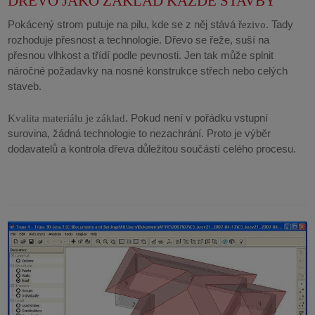
DŘEVO JAKO ZÁKLAD KAŽDÉ STAVBY
Pokácený strom putuje na pilu, kde se z něj stává
. Tady
řezivo
rozhoduje přesnost a technologie. Dřevo se řeže, suší na
přesnou vlhkost a třídí podle pevnosti. Jen tak může splnit
náročné požadavky na nosné konstrukce střech nebo celých
staveb.
. Pokud není v pořádku vstupní
Kvalita materiálu je základ
surovina, žádná technologie to nezachrání. Proto je výběr
dodavatelů a kontrola dřeva důležitou součástí celého procesu.