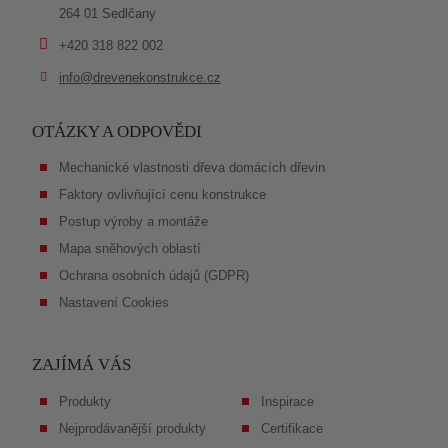
264 01 Sedlčany
+420 318 822 002
info@drevenekonstrukce.cz
OTÁZKY A ODPOVĚDI
Mechanické vlastnosti dřeva domácích dřevin
Faktory ovlivňující cenu konstrukce
Postup výroby a montáže
Mapa sněhových oblastí
Ochrana osobních údajů (GDPR)
Nastavení Cookies
ZAJÍMÁ VÁS
Produkty
Inspirace
Nejprodávanější produkty
Certifikace