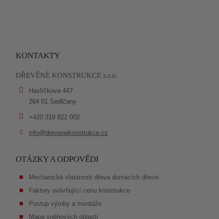
KONTAKTY
DŘEVĚNÉ KONSTRUKCE s.r.o.
Havlíčkova 447
264 01 Sedlčany
+420 318 822 002
info@drevenekonstrukce.cz
OTÁZKY A ODPOVĚDI
Mechanické vlastnosti dřeva domácích dřevin
Faktory ovlivňující cenu konstrukce
Postup výroby a montáže
Mapa sněhových oblastí