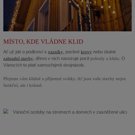
MÍSTO, KDE VLÁDNE KLID
Ať už jde o podkroví s
, poctivé
nebo útulné
vazníky
krovy
, dřevo v nich navozuje pocit
. O
zahradní stavby
pohody a klidu
Vánocích to platí samozřejmě dvojnásob.
Přejeme vám klidné a příjemné svátky. Ať jsou vaše stavby nejen
funkční, ale i krásné.