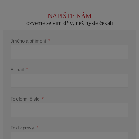
NAPIŠTE NÁM
ozveme se vím dřív, než byste čekali
Jméno a příjmení
*
E-mail
*
Telefonní číslo
*
Text zprávy
*