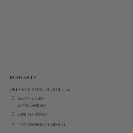
KONTAKTY
DŘEVĚNÉ KONSTRUKCE s.r.o.
Havlíčkova 447
264 01 Sedlčany
+420 318 822 002
info@drevenekonstrukce.cz