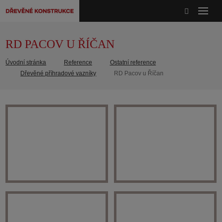
RD PACOV U ŘÍČAN
Úvodní stránka
Reference
Ostatní reference
Dřevěné příhradové vazníky
RD Pacov u Říčan