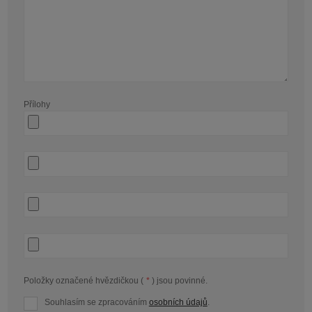
Přílohy
Položky označené hvězdičkou (
*
) jsou povinné.
Souhlasím se zpracováním
osobních údajů
.