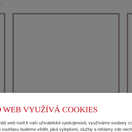
..
 WEB VYUŽÍVÁ COOKIES
náš web rostl k vaší uživatelské spokojenosti, využíváme soubory c
souhlasu budeme vědět, jaká vylepšení, služby a reklamy zde nech