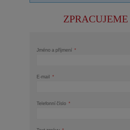
ZPRACUJEME
Jméno a příjmení
*
E-mail
*
Telefonní číslo
*