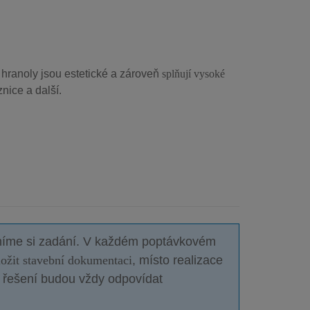
H hranoly jsou estetické a zároveň
splňují vysoké
nice a další.
sníme si zadání. V každém poptávkovém
ložit stavební dokumentaci
, místo realizace
 řešení budou vždy odpovídat