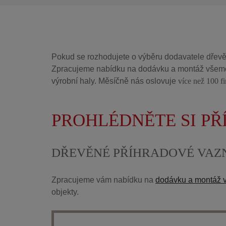
Pokud se rozhodujete o výběru dodavatele dřevě
Zpracujeme nabídku na dodávku a montáž všemo
výrobní haly. Měsíčně nás oslovuje
více než 100 f
PROHLÉDNĚTE SI P
DŘEVĚNÉ PŘÍHRADOVÉ VAZ
Zpracujeme vám nabídku na
dodávku a montáž v
objekty.