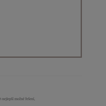
ám
nejlepší možné řešení
,