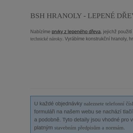
BSH HRANOLY - LEPENÉ DŘ
Nabízíme
prvky z lepeného dřeva
, jejichž použi
technické nároky
. Vyrábíme konstrukční hranoly, hr
U každé objednávky
naleznete telefonní čís
formuláři na našem webu se nachází tlačí
a podobně. Tyto detaily jsou vhodné pro
platným
stavebním předpisům a normám
.