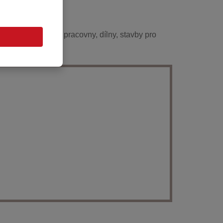
rytá stání pro auta, pracovny, dílny, stavby pro