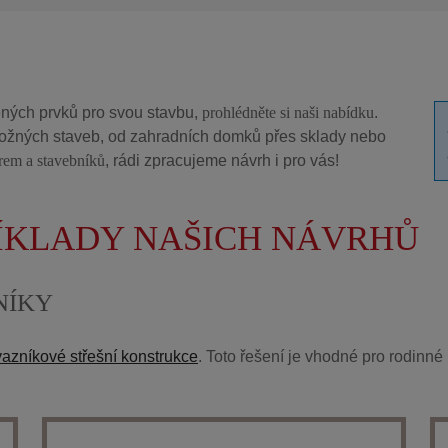
ných prvků pro svou stavbu,
prohlédněte si naši nabídku
.
žných staveb, od zahradních domků přes sklady nebo
irem a stavebníků
, rádi zpracujeme návrh i pro vás!
ŘÍKLADY NAŠICH NÁVRHŮ
NÍKY
azníkové střešní konstrukce
. Toto řešení je vhodné pro rodinné