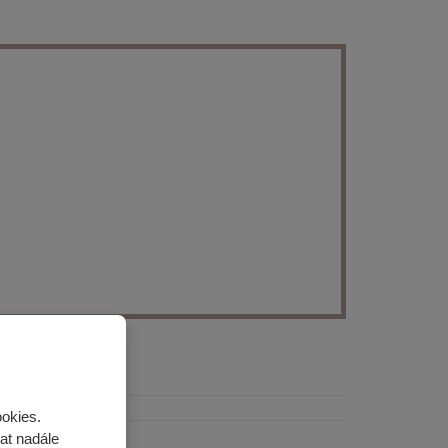
ookies.
at nadále