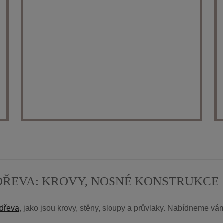
DŘEVA: KROVY, NOSNÉ KONSTRUKCE
 dřeva
, jako jsou krovy, stěny, sloupy a průvlaky. Nabídneme v