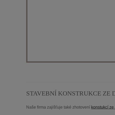
STAVEBNÍ KONSTRUKCE ZE 
Naše firma zajišťuje také zhotovení
konstukcí ze